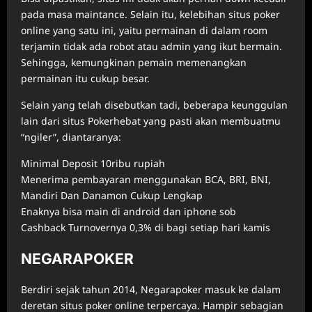
pada masa maintance. Selain itu, kelebihan situs poker
online yang satu ini, yaitu permainan di dalam room
terjamin tidak ada robot atau admin yang ikut bermain.
Sehingga, kemungkinan pemain memenangkan
permainan itu cukup besar.
Selain yang telah disebutkan tadi, beberapa keunggulan
lain dari situs Pokerhebat yang pasti akan membuatmu
“ngiler”, diantaranya:
Minimal Deposit 10ribu rupiah
Menerima pembayaran menggunakan BCA, BRI, BNI,
Mandiri Dan Danamon Cukup Lengkap
Enaknya bisa main di android dan iphone sob
Cashback Turnovernya 0,3% di bagi setiap hari kamis
NEGARAPOKER
Berdiri sejak tahun 2014, Negarapoker masuk ke dalam
deretan situs poker online terpercaya. Hampir sebagian