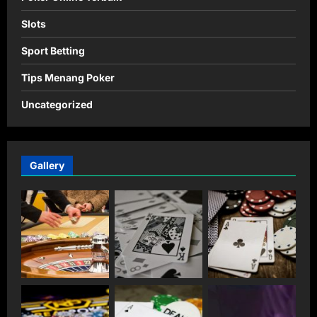
Slots
Sport Betting
Tips Menang Poker
Uncategorized
Gallery