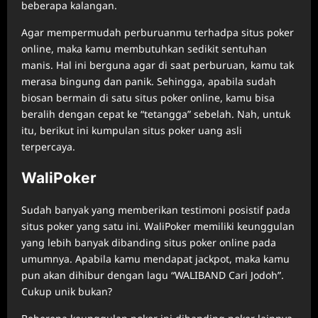
beberapa kalangan.
Agar mempermudah perburuanmu terhadpa situs poker
online, maka kamu membutuhkan sedikit sentuhan
manis. Hal ini berguna agar di saat perburuan, kamu tak
merasa bingung dan panik. Sehingga, apabila sudah
biosan bermain di satu situs poker online, kamu bisa
beralih dengan cepat ke “tetangga” sebelah. Nah, untuk
itu, berikut ini kumpulan situs poker uang asli
terpercaya.
WaliPoker
Sudah banyak yang memberikan testimoni posistif pada
situs poker yang satu ini. WaliPoker memiliki keunggulan
yang lebih banyak dibanding situs poker online pada
umumnya. Apabila kamu mendapat jackpot, maka kamu
pun akan dihibur dengan lagu “WALIBAND Cari Jodoh”.
Cukup unik bukan?