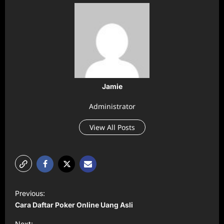
Jamie
Administrator
View All Posts
P
Previous:
o
Cara Daftar Poker Online Uang Asli
s
Next: