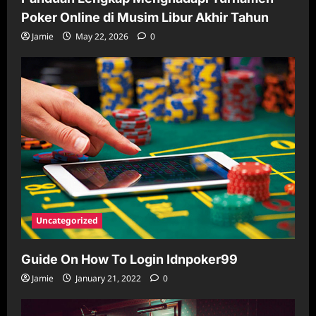
Poker Online di Musim Libur Akhir Tahun
Jamie
May 22, 2026
0
Uncategorized
Guide On How To Login Idnpoker99
Jamie
January 21, 2022
0